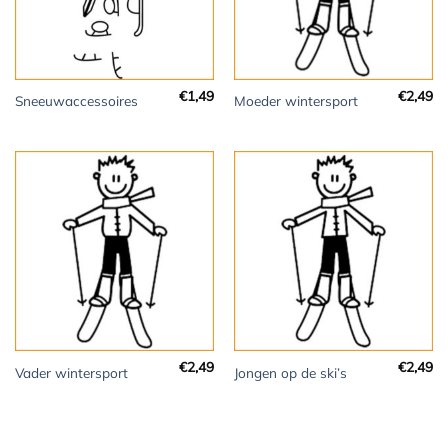
€
1,49
€
2,49
Sneeuwaccessoires
Moeder wintersport
€
2,49
€
2,49
Vader wintersport
Jongen op de ski’s