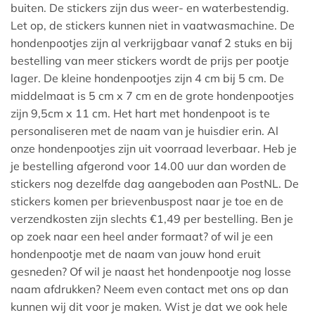
buiten. De stickers zijn dus weer- en waterbestendig.
Let op, de stickers kunnen niet in vaatwasmachine. De
hondenpootjes zijn al verkrijgbaar vanaf 2 stuks en bij
bestelling van meer stickers wordt de prijs per pootje
lager. De kleine hondenpootjes zijn 4 cm bij 5 cm. De
middelmaat is 5 cm x 7 cm en de grote hondenpootjes
zijn 9,5cm x 11 cm. Het hart met hondenpoot is te
personaliseren met de naam van je huisdier erin. Al
onze hondenpootjes zijn uit voorraad leverbaar. Heb je
je bestelling afgerond voor 14.00 uur dan worden de
stickers nog dezelfde dag aangeboden aan PostNL. De
stickers komen per brievenbuspost naar je toe en de
verzendkosten zijn slechts €1,49 per bestelling. Ben je
op zoek naar een heel ander formaat? of wil je een
hondenpootje met de naam van jouw hond eruit
gesneden? Of wil je naast het hondenpootje nog losse
naam afdrukken? Neem even contact met ons op dan
kunnen wij dit voor je maken. Wist je dat we ook hele