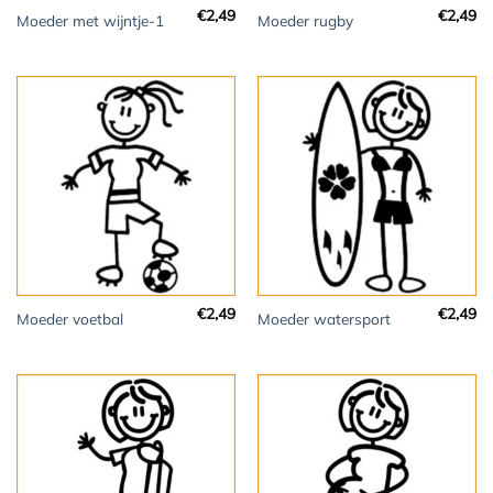
€
2,49
€
2,49
Moeder met wijntje-1
Moeder rugby
€
2,49
€
2,49
Moeder voetbal
Moeder watersport