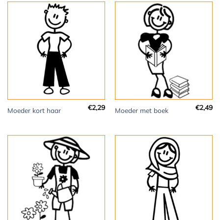
€
2,29
€
2,49
Moeder kort haar
Moeder met boek