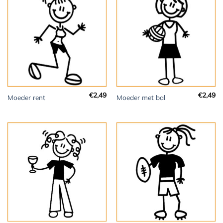
€
2,49
€
2,49
Moeder rent
Moeder met bal