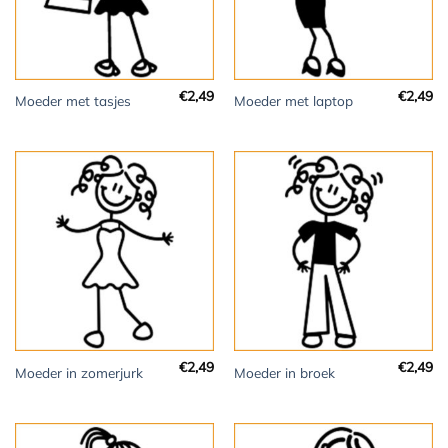
€
2,49
€
2,49
Moeder met tasjes
Moeder met laptop
€
2,49
€
2,49
Moeder in zomerjurk
Moeder in broek