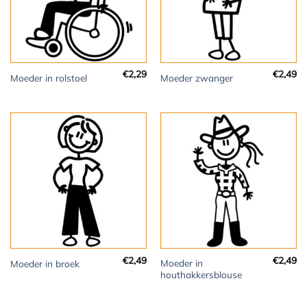
€
2,29
€
2,49
Moeder in rolstoel
Moeder zwanger
€
2,49
€
2,49
Moeder in
Moeder in broek
houthakkersblouse