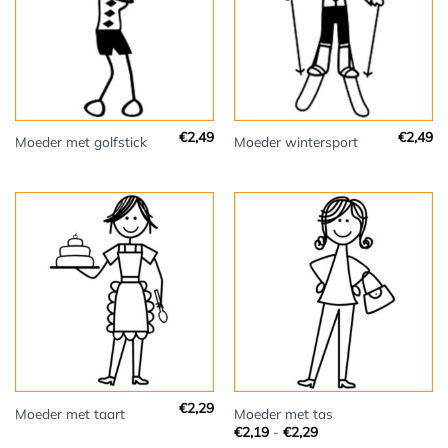
€
2,49
€
2,49
Moeder met golfstick
Moeder wintersport
€
2,29
Moeder met taart
Moeder met tas
Prijsklasse:
€
2,19
-
€
2,29
€2,19