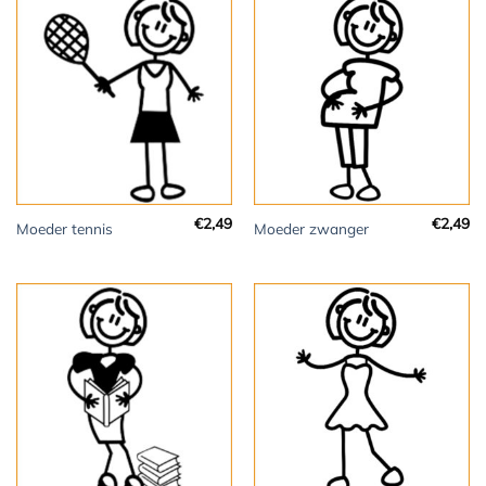
€
2,49
€
2,49
Moeder tennis
Moeder zwanger