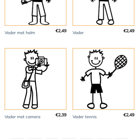
€
2,49
€
2,49
Vader met helm
Vader
€
2,39
€
2,49
Vader met camera
Vader tennis