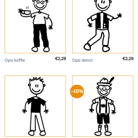
€
2,29
€
2,29
Opa koffie
Opa danst
-48%