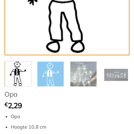
Opa
€
2,29
Opa
Hoogte 10,8 cm