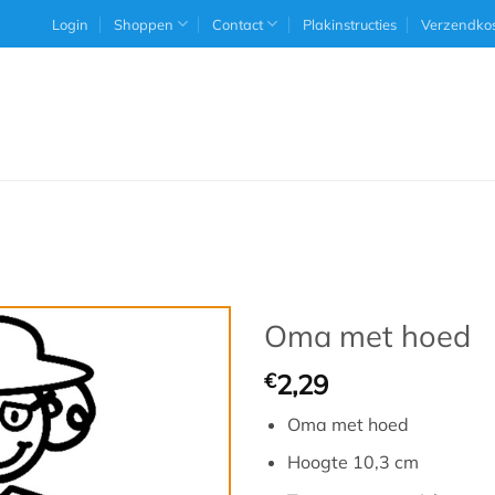
Login
Shoppen
Contact
Plakinstructies
Verzendko
Oma met hoed
€
2,29
Oma met hoed
Hoogte 10,3 cm