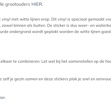
alle grootouders
HIER
.
vinyl met witte lijnen erop. Dit vinyl is speciaal gemaakt vo
zowel binnen als buiten. De sticker is dus weer- en waterb
eurde ondergrond wordt geplakt worden de witte lijnen goed
t elkaar te combineren. Let wel bij het samenstellen op de ho
je zelf je gezin samen en deze stickers plak je snel en eenvo
ier.