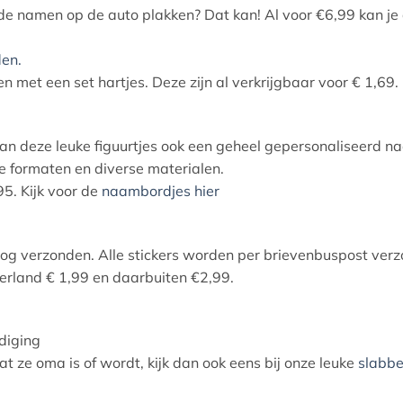
k de namen op de auto plakken? Dat kan! Al voor €6,99 kan j
den.
en met een set hartjes. Deze zijn al verkrijgbaar voor € 1,69.
van deze leuke figuurtjes ook een geheel gepersonaliseerd 
de formaten en diverse materialen.
95. Kijk voor de
naambordjes hier
nog verzonden. Alle stickers worden per brievenbuspost ver
rland € 1,99 en daarbuiten €2,99.
diging
 ze oma is of wordt, kijk dan ook eens bij onze leuke
slabbe