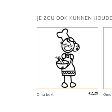
JE ZOU OOK KUNNEN HOUD
+
+
€
2,29
Oma bakt
Oma 