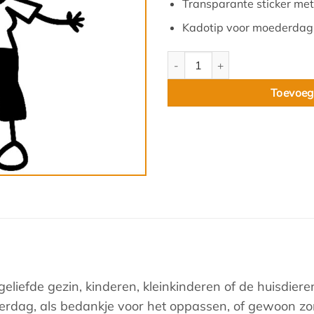
Transparante sticker met 
Kadotip voor moederdag
Oma met hoed aantal
Toevoeg
liefde gezin, kinderen, kleinkinderen of de huisdieren
erdag, als bedankje voor het oppassen, of gewoon zo