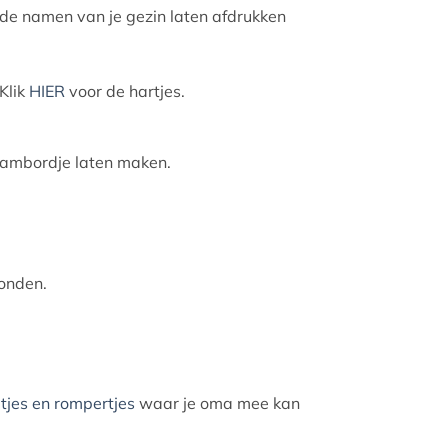
e de namen van je gezin laten afdrukken
 Klik
HIER
voor de hartjes.
naambordje laten maken.
zonden.
tjes en rompertjes
waar je oma mee kan