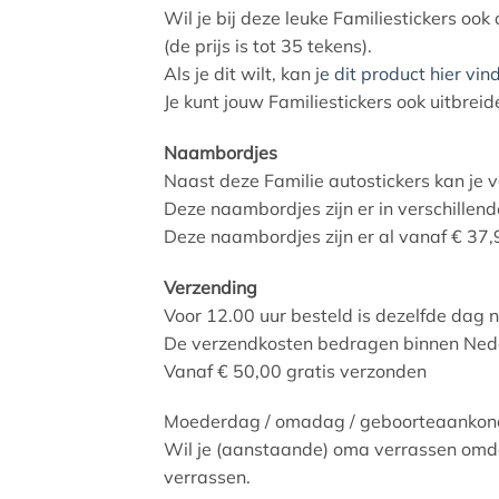
Wil je bij deze leuke Familiestickers oo
(de prijs is tot 35 tekens).
Als je dit wilt, kan j
e dit product hier vin
Je kunt jouw Familiestickers ook uitbreid
Naambordjes
Naast deze Familie autostickers kan je 
Deze naambordjes zijn er in verschillen
Deze naambordjes zijn er al vanaf € 37,
Verzending
Voor 12.00 uur besteld is dezelfde dag 
De verzendkosten bedragen binnen Nede
Vanaf € 50,00 gratis verzonden
Moederdag / omadag / geboorteaankon
Wil je (aanstaande) oma verrassen omdat
verrassen.