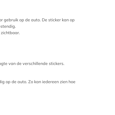
or gebruik op de auto. De sticker kan op
estendig.
 zichtbaar.
ogte van de verschillende stickers.
udig op de auto. Zo kan iedereen zien hoe