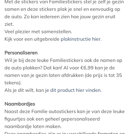
Met de stickers van Familiestickers stel je zelf je gezin
samen en deze stickers plak je snel en eenvoudig op
de auto. Zo kan iedereen zien hoe jouw gezin eruit
ziet.
Veel plezier met samenstellen.
Kijk voor een uitgebreide
plakinstructie hier.
Personaliseren
Wil je bij deze leuke Familiestickers ook de namen op
de auto plakken? Dat kan! Al voor €6,99 kan je de
namen van je gezin laten afdrukken (de prijs is tot 35
tekens).
Als je dit wilt, kan j
e dit product hier vinden.
Naambordjes
Naast deze Familie autostickers kan je van deze leuke
figuurtjes ook een geheel gepersonaliseerd
naambordje laten maken.
Deze naambordjes zijn er in verschillende formaten en