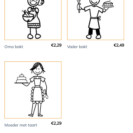
€
2,29
€
2,49
Oma bakt
Vader bakt
€
2,29
Moeder met taart