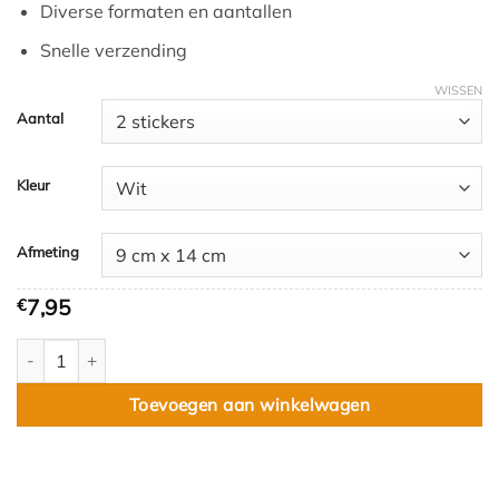
Diverse formaten en aantallen
Snelle verzending
WISSEN
Aantal
Kleur
Afmeting
7,95
€
Klikostickers - S aantal
Toevoegen aan winkelwagen