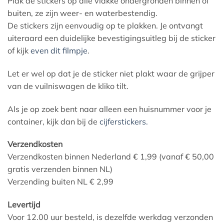
Plak de stickers op alle vlakke ondergronden binnen of
buiten, ze zijn weer- en waterbestendig.
De stickers zijn eenvoudig op te plakken. Je ontvangt
uiteraard een duidelijke bevestigingsuitleg bij de sticker
of kijk
even dit filmpje
.
Let er wel op dat je de sticker niet plakt waar de grijper
van de vuilniswagen de kliko tilt.
Als je op zoek bent naar alleen een huisnummer voor je
container, kijk dan bij de
cijferstickers.
Verzendkosten
Verzendkosten binnen Nederland € 1,99 (vanaf € 50,00
gratis verzenden binnen NL)
Verzending buiten NL € 2,99
Levertijd
Voor 12.00 uur besteld, is dezelfde werkdag verzonden