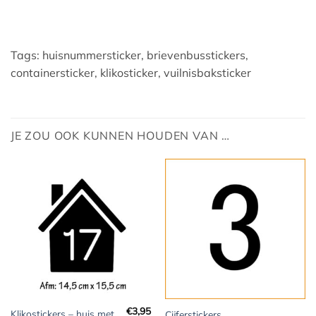
Tags: huisnummersticker, brievenbusstickers,
containersticker, klikosticker, vuilnisbaksticker
JE ZOU OOK KUNNEN HOUDEN VAN …
€
3,95
Klikostickers – huis met
Cijferstickers