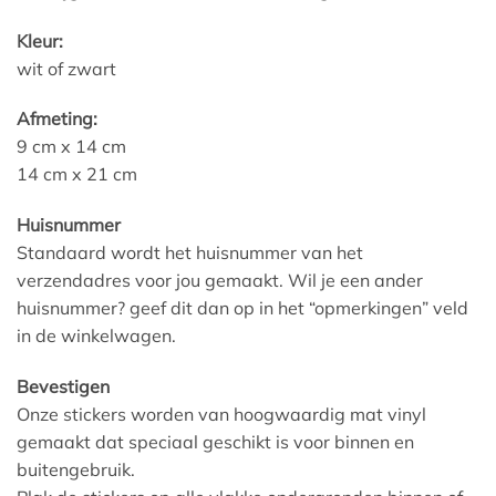
Kleur:
wit of zwart
Afmeting:
9 cm x 14 cm
14 cm x 21 cm
Huisnummer
Standaard wordt het huisnummer van het
verzendadres voor jou gemaakt. Wil je een ander
huisnummer? geef dit dan op in het “opmerkingen” veld
in de winkelwagen.
Bevestigen
Onze stickers worden van hoogwaardig mat vinyl
gemaakt dat speciaal geschikt is voor binnen en
buitengebruik.