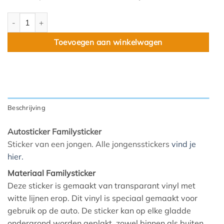
Jongen aantal
Toevoegen aan winkelwagen
Beschrijving
Autosticker Familysticker
Sticker van een jongen. Alle jongensstickers
vind je
hier.
Materiaal Familysticker
Deze sticker is gemaakt van transparant vinyl met
witte lijnen erop. Dit vinyl is speciaal gemaakt voor
gebruik op de auto. De sticker kan op elke gladde
ondergrond worden geplakt, zowel binnen als buiten.