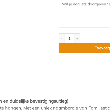
Familie naambord 20x30cm typ
Toevoeg
 en duidelijke bevestigingsuitleg)
op te hangen. Met een uniek naambordje van Familiest