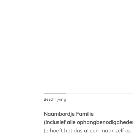
Beschrijving
Naambordje Familie
(inclusief alle ophangbenodigdheden
Je hoeft het dus alleen maar zelf 