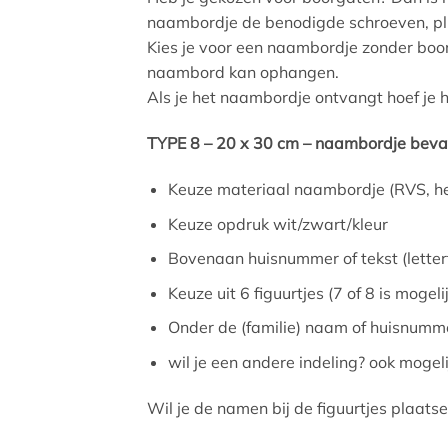
naambordje de benodigde schroeven, p
Kies je voor een naambordje zonder boo
naambord kan ophangen.
Als je het naambordje ontvangt hoef je 
TYPE 8 – 20 x 30 cm – naambordje beva
Keuze materiaal naambordje (RVS, hel
Keuze opdruk wit/zwart/kleur
Bovenaan huisnummer of tekst (lettert
Keuze uit 6 figuurtjes (7 of 8 is mogeli
Onder de (familie) naam of huisnumm
wil je een andere indeling? ook mogel
Wil je de namen bij de figuurtjes plaats