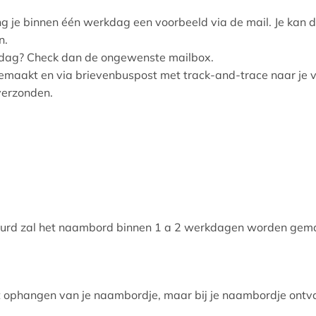
ng je binnen één werkdag een voorbeeld via de mail. Je kan 
n.
kdag? Check dan de ongewenste mailbox.
emaakt en via brievenbuspost met track-and-trace naar je
verzonden.
eurd zal het naambord binnen 1 a 2 werkdagen worden gemaa
t ophangen van je naambordje, maar bij je naambordje ontva