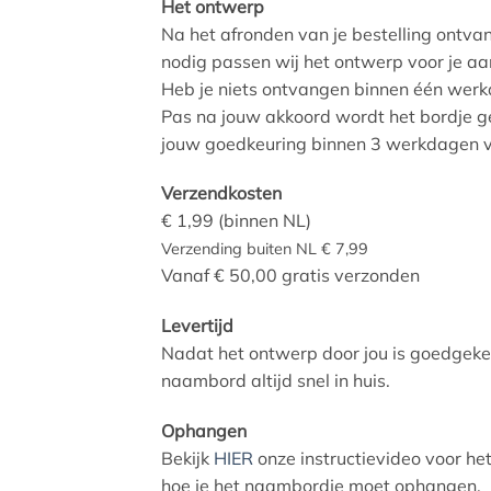
Het ontwerp
Na het afronden van je bestelling ontva
nodig passen wij het ontwerp voor je aa
Heb je niets ontvangen binnen één wer
Pas na jouw akkoord wordt het bordje g
jouw goedkeuring binnen 3 werkdagen 
Verzendkosten
€ 1,99 (binnen NL)
Verzending buiten NL € 7,99
Vanaf € 50,00 gratis verzonden
Levertijd
Nadat het ontwerp door jou is goedgek
naambord altijd snel in huis.
Ophangen
Bekijk
HIER
onze instructievideo voor he
hoe je het naambordje moet ophangen.