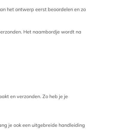
dan het ontwerp eerst beoordelen en zo
 verzonden. Het naambordje wordt na
kt en verzonden. Zo heb je je
ng je ook een uitgebreide handleiding