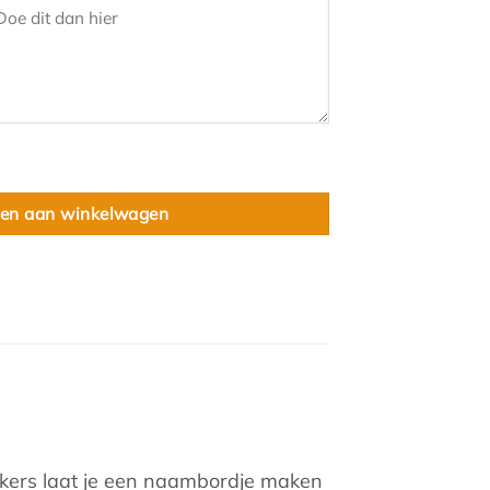
e 8 aantal
en aan winkelwagen
ickers laat je een naambordje maken