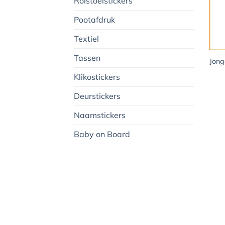
Rolstoelstickers
Pootafdruk
Textiel
+
Tassen
Jong
Klikostickers
Deurstickers
Naamstickers
Baby on Board