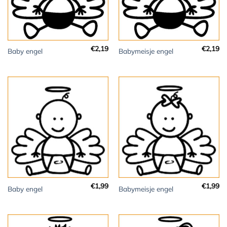
€
2,19
€
2,19
Baby engel
Babymeisje engel
€
1,99
€
1,99
Baby engel
Babymeisje engel