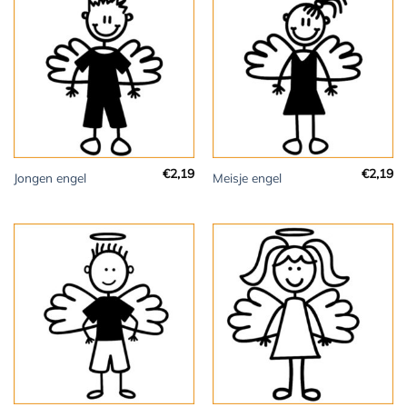
€
2,19
€
2,19
Jongen engel
Meisje engel