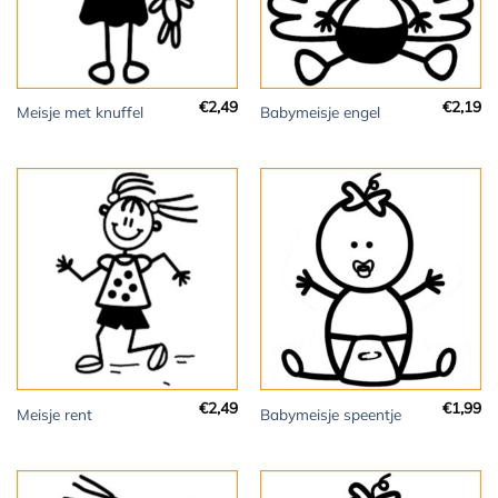
€
2,49
€
2,19
Meisje met knuffel
Babymeisje engel
€
2,49
€
1,99
Meisje rent
Babymeisje speentje