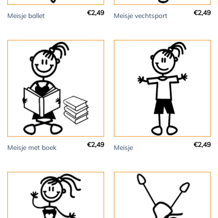
€
2,49
€
2,49
Meisje ballet
Meisje vechtsport
€
2,49
€
2,49
Meisje met boek
Meisje