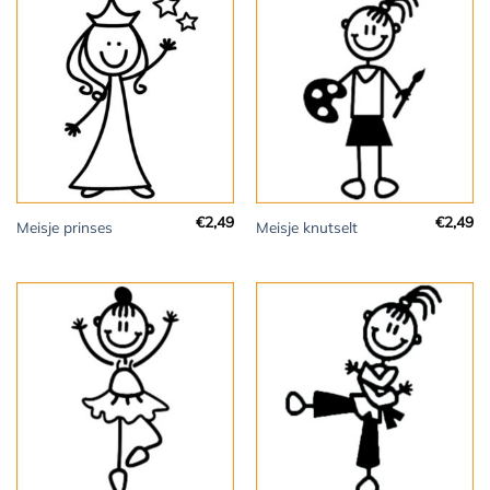
€
2,49
€
2,49
Meisje prinses
Meisje knutselt