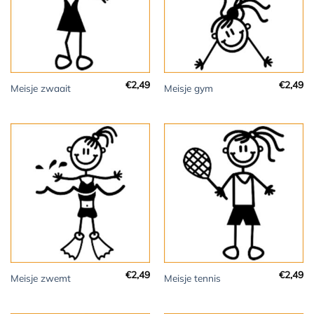
€
2,49
€
2,49
Meisje zwaait
Meisje gym
€
2,49
€
2,49
Meisje zwemt
Meisje tennis