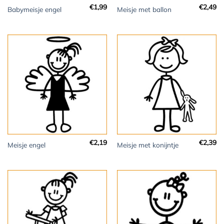
€
1,99
€
2,49
Babymeisje engel
Meisje met ballon
€
2,19
€
2,39
Meisje engel
Meisje met konijntje