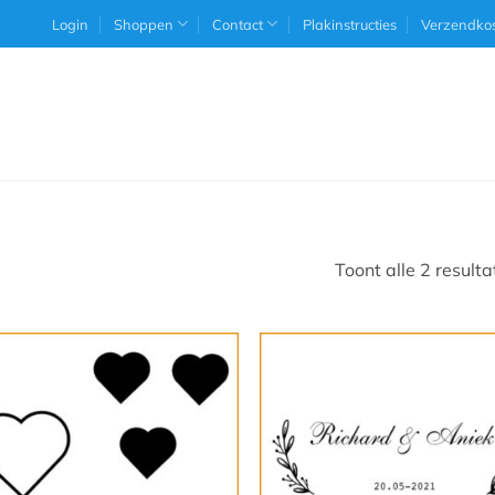
Login
Shoppen
Contact
Plakinstructies
Verzendko
Toont alle 2 resulta