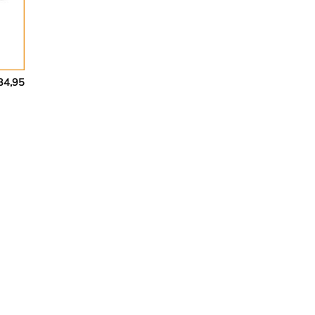
34,95
t