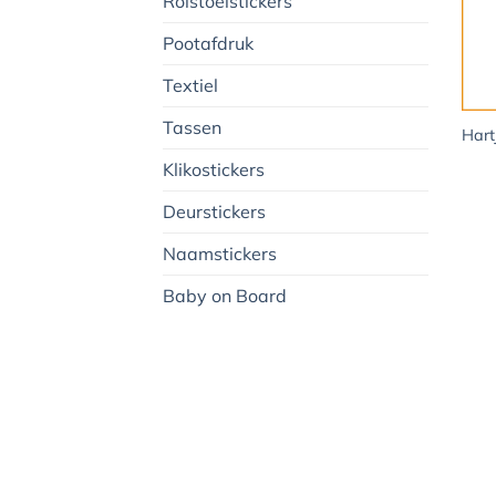
Rolstoelstickers
Pootafdruk
Textiel
+
Tassen
Hart
Klikostickers
Deurstickers
Naamstickers
Baby on Board