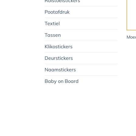
Rolstoelstickers
Pootafdruk
Textiel
+
Tassen
Moed
Klikostickers
Deurstickers
Naamstickers
Baby on Board