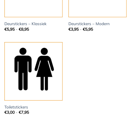
Deurstickers – Klassiek
Deurstickers – Modern
Prijsklasse:
Prijsklasse:
€
5,95
-
€
8,95
€
3,95
-
€
5,95
€5,95
€3,95
tot
tot
€8,95
€5,95
Toiletstickers
Prijsklasse:
€
3,00
-
€
7,95
€3,00
tot
€7,95