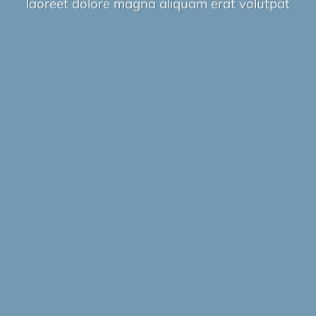
laoreet dolore magna aliquam erat volutpat